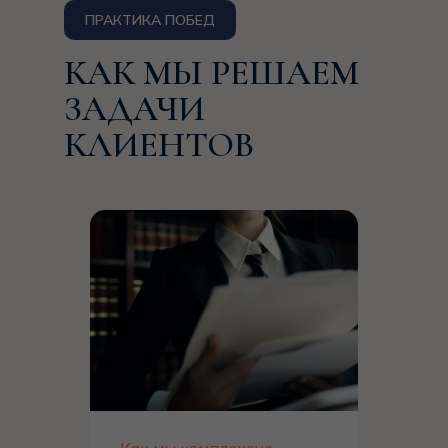
ЗАДАЧИ
КЛИЕНТОВ
Как мы комплексно
защищаем IT-бизнес:
история одного клиента
Одна крупная IT-компания