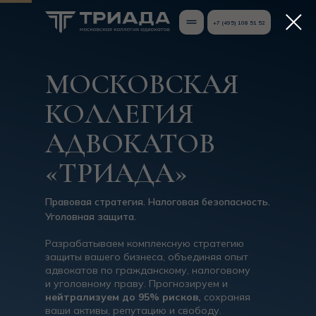
+7 (495) 108 51 52
+7 (495) 108 51 52
МОСКОВСКАЯ
КОЛЛЕГИЯ
АДВОКАТОВ
«ТРИАДА»
Правовая стратегия. Налоговая безопасность.
Уголовная защита.
Разрабатываем комплексную стратегию
защиты вашего бизнеса, объединяя опыт
адвокатов по гражданскому, налоговому
и уголовному праву. Прогнозируем и
нейтрализуем до 95% рисков,
сохраняя
ваши активы, репутацию и свободу.