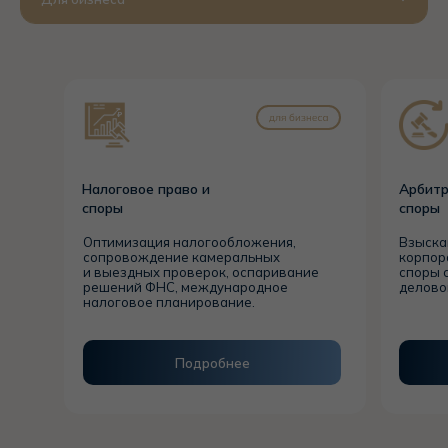
Налоговое право и
Арбит
споры
споры
Оптимизация налогообложения,
Взыска
сопровождение камеральных
корпор
и выездных проверок, оспаривание
споры 
решений ФНС, международное
делово
налоговое планирование.
Подробнее