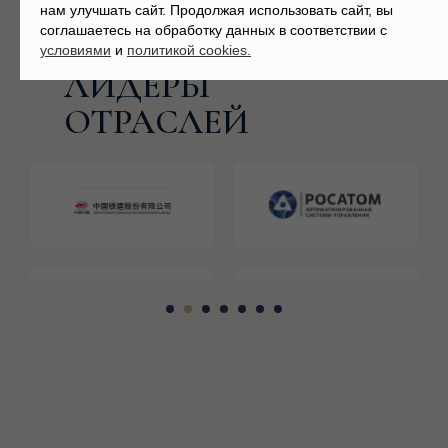
нам улучшать сайт. Продолжая использовать сайт, вы
соглашаетесь на обработку данных в соответствии с
НАМ ДОВЕРЯЮТ
условиями
и
политикой cookies.
ЛИДЕРЫ
ОТРАСЛЕЙ
ПРАКТИКА ПОБЕД
КАК МЫ РЕШАЕМ