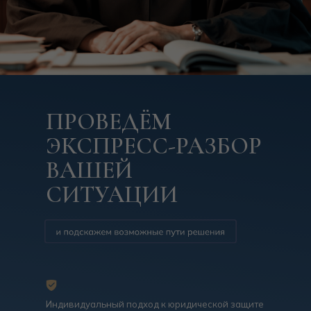
ПРОВЕДЁМ
ЭКСПРЕСС-РАЗБОР
ВАШЕЙ
СИТУАЦИИ
Индивидуальный подход к юридической защите
вашего бизнеса. Получите экспертную оценку
вашей ситуации и практические рекомендации.
Разберем ваши вопросы, определим риски
и разработаем эффективную стратегию.