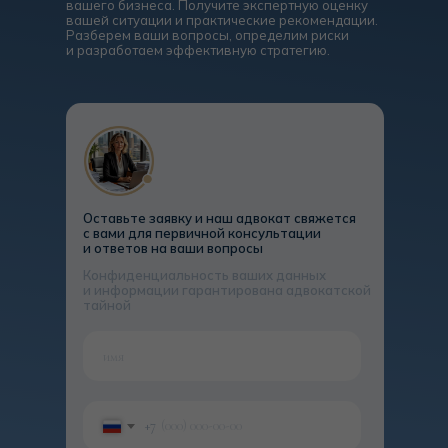
Оставьте заявку и наш адвокат свяжется
с вами для первичной консультации
и ответов на ваши вопросы
Конфиденциальность ваших данных
и информации гарантирована адвокатской
тайной
+7
Оставляя заявку вы соглашаетесь
с обработкой Ваших
персональных
данных.