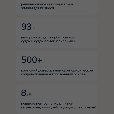
решаем сложные юридические
задачи для бизнеса
93
%
выигранных дел в арбитражных
судах и судах общей юрисдикции
500+
компаний доверяют нам свое юридическое
сопровождение на постоянной основе
8
/10
новых клиентов приходят к нам
по рекомендации действующих доверителей