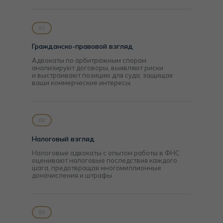
Гражданско-правовой взгляд
Адвокаты по арбитражным спорам
анализируют договоры, выявляют риски
и выстраивают позицию для суда, защищая
ваши коммерческие интересы.
Налоговый взгляд
Налоговые адвокаты с опытом работы в ФНС
оценивают налоговые последствия каждого
шага, предотвращая многомиллионные
доначисления и штрафы.